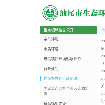
重点领域信息公开
当
空气环境
2
陆
水质环境
2
建设项目环境影响评价
《
行政处罚
2
挂牌督办和行政执法
汕
关
国家重点监控企业污染源监
汕
测
汕
核与辐射安全