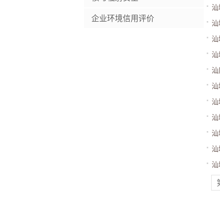
汕
企业环境信用评价
汕
汕
汕
汕
汕
汕
汕
汕
汕
汕