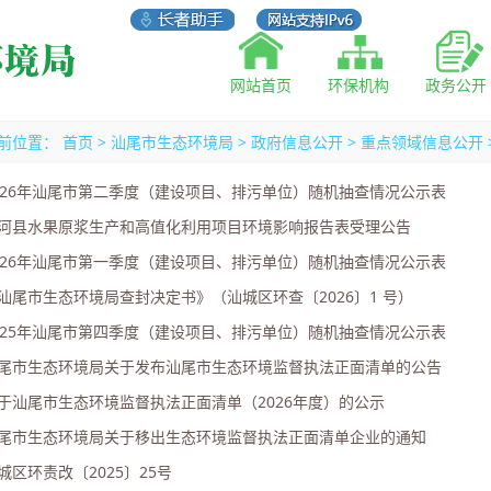
网站首页
环保机构
政务公开
前位置：
首页
>
汕尾市生态环境局
>
政府信息公开
>
重点领域信息公开
026年汕尾市第二季度（建设项目、排污单位）随机抽查情况公示表
河县水果原浆生产和高值化利用项目环境影响报告表受理公告
026年汕尾市第一季度（建设项目、排污单位）随机抽查情况公示表
汕尾市生态环境局查封决定书》（汕城区环查〔2026〕1 号）
025年汕尾市第四季度（建设项目、排污单位）随机抽查情况公示表
尾市生态环境局关于发布汕尾市生态环境监督执法正面清单的公告
于汕尾市生态环境监督执法正面清单（2026年度）的公示
尾市生态环境局关于移出生态环境监督执法正面清单企业的通知
城区环责改〔2025〕25号