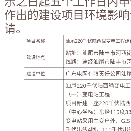
示之日起五个工作日内申
作出的建设项目环境影响
请。
项目名称
汕尾220千伏陆西输变电工程
站址：汕尾市陆丰市河西
建设地点
线路：途经汕尾市陆丰市
广东电网有限责任公司汕
建设单位
汕尾220千伏陆西输变电
（一）变电站工程
项目新建一座220千伏陆
（中心坐标：东经115度33分
变电站采用主变户外、GIS
千伏出线4回，110千伏出