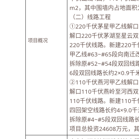
m2，其中围墙内占地面积为
（二）线路工程
①220千伏茅星甲乙线解
解口220千伏茅湖至星云
项目概况
220千伏线路。新建220
甲乙线#63~#65段向南迁
拆除原#52~#54段双回线
6段双回线路长约2×0.9
②110千伏燕河甲乙线解
解口110千伏燕岭至河西
110千伏线路。新建110
四回架空线路长约4×9.0
拆除原#4~#5段双回线路
项目总投资24608万元，