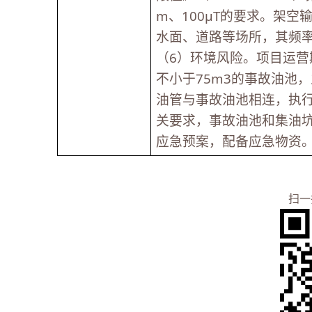
m、100μT的要求。架
水面、道路等场所，其频率5
（6）环境风险。项目运
不小于75m3的事故油池
油管与事故油池相连，执行《
关要求，事故油池和集油
应急预案，配备应急物资
扫一