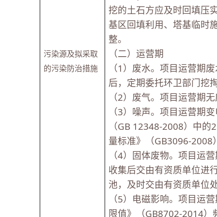
挖的土石方应及时回填压
基区回填利用、塔基临时
整。
（二）运营期
污染源及拟采取
（1）废水。项目运营期
的污染防治措施
后，定期委托环卫部门挖
（2）废气。项目运营期无
（3）噪声。项目运营期
（GB 12348-200
量标准》（GB3096-20
（4）固体废物。项目运
收集后交由有资质单位进
池，及时交由有资质单位
（5）电磁影响。项目运
限值》（GB8702-2014