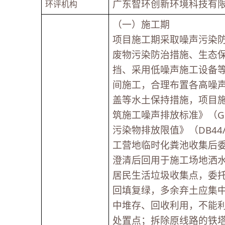
广东智环创新环境科技有
环评机构
（一）施工期
项目施工期采取噪声污染
废物污染防治措施、生态
挡、采用低噪声施工设备
间施工，合理布置各高噪
盖等水土保持措施，项目
筑施工噪声排放标准》（GB
污染物排放限值》（DB44
工营地临时化粪池收集后
澄清后回用于施工场地洒
居民生活垃圾收集点，委
回填复绿，多余弃土应集
中堆存、回收利用，不能
处置点；拆除原线路的铁