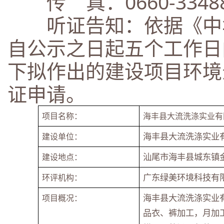
传 真：0660-33488
听证告知：依据《中华
自公示之日起五个工作日
下拟作出的建设项目环境
证申请。
项目名称：
海丰县大流洗涤实业有
海丰县大流洗涤实业
建设单位：
汕尾市海丰县城东镇
建设地点：
广东绿美环境科技有
环评机构：
海丰县大流洗涤实业
项目概况：
品衣、裤加工，月加工