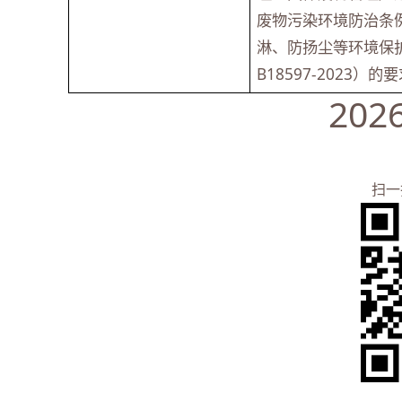
废物污染环境防治条
淋、防扬尘等环境保
B18597-2023）的
2026年5
扫一