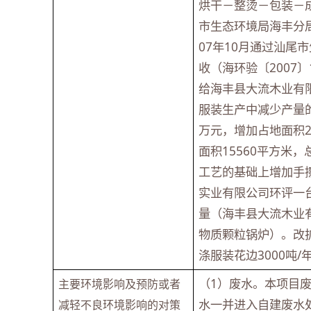
烘干－整烫－包装－成
市生态环境局海丰分局
07年10月通过汕
收（海环验〔2007
给海丰县大流木业有
服装生产中减少产量
万元，增加占地面积2
面积15560平方米
工艺的基础上增加手
实业有限公司环评一台
量（海丰县大流木业有
物质颗粒锅炉）。改扩
涤服装花边3000吨/
（1）废水。本项目
主要环境影响及预防或者
水一并进入自建废水
减轻不良环境影响的对策