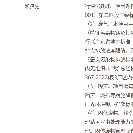
行深化处理。项目外排
和措施
001）第二时段三
（2）废气。本项目
（特征污染物锰及其
行《广东省地方标准《
控点排放浓度限值。
《恶臭污染物排放标准
内无组织非甲烷总烃执
367-2022)表3
（3）噪声。项目运
隔声、减振等措施降
厂界环境噪声排放标准》
（4）固体废物。线
理站污泥由处理能力
理。固体废物管理应