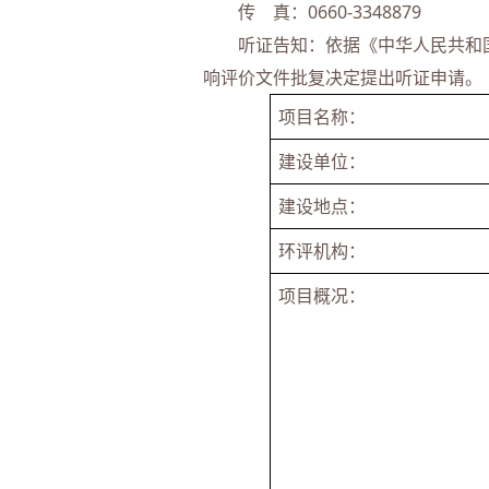
传 真：0660-3348879
听证告知：依据《中华人民共和国
响评价文件批复决定提出听证申请。
项目名称：
建设单位：
建设地点：
环评机构：
项目概况：