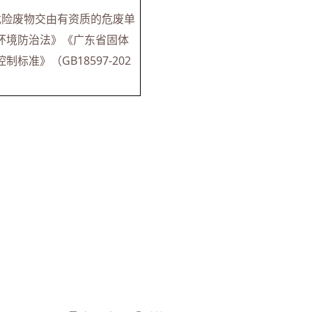
危险废物交由有资质的危废单
环境防治法》《广东省固体
准》（GB18597-202