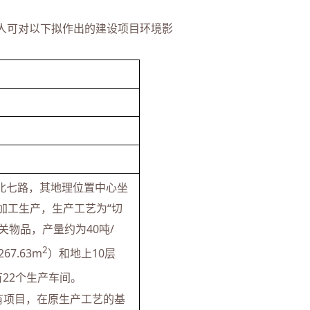
人可对以下拟作出的建设项目环境影
北七路，其地理位置中心坐
饰的加工生产，生产工艺为“切
关物品，产量约为40吨/
2
7.63m
）和地上10层
有22个生产车间。
有项目，在原生产工艺的基