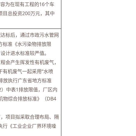
容为在现有工程的16个车
目总投资200万元，其中
理达标后，通过市政污水管网
方标准《水污染物排放限
理厂设计进水标准较严值。
过程会产生挥发性有机废气，
干有机废气一起采用“水喷
织排放执行广东省地方标准
22）中表1排放限值，厂区内
机物综合排放标准》（DB4
声，项目拟采取合理布局、隔
执行《工业企业厂界环境噪