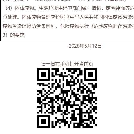
（4）固体废物。生活垃圾由环卫部门统一清运，废包装桶等
位处理。固体废物管理应遵照《中华人民共和国固体废物污染
废物污染环境防治条例》，危险废物执行《危险废物贮存污染控制标
3）的要求。
年5月12日
扫一扫在手机打开当前页