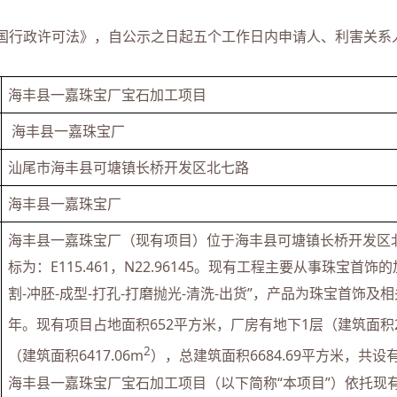
行政许可法》，自公示之日起五个工作日内申请人、利害关系
海丰县一嘉珠宝厂宝石加工项目
 海丰县一嘉珠宝厂
汕尾市海丰县可塘镇长桥开发区北七路
海丰县一嘉珠宝厂
海丰县一嘉珠宝厂（现有项目）位于海丰县可塘镇长桥开发区
标为：E115.461，N22.96145。现有工程主要从事珠宝首
割-冲胚-成型-打孔-打磨抛光-清洗-出货”，产品为珠宝首饰及相
年。现有项目占地面积652平方米，厂房有地下1层（建筑面积26
2
（建筑面积6417.06m
），总建筑面积6684.69平方米，共设
海丰县一嘉珠宝厂宝石加工项目（以下简称“本项目”）依托现