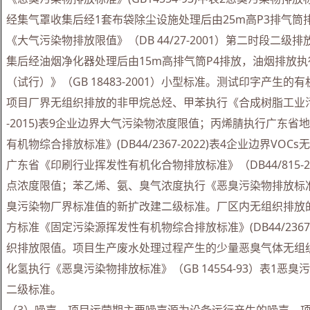
经集气罩收集后经1套布袋除尘设施处理后由25m高P3排气筒
《大气污染物排放限值》（DB 44/27-2001）第二时段二
集后经油烟净化器处理后由15m高排气筒P4排放，油烟排放
（试行）》（GB 18483-2001）小型标准。测试印字产生
项目厂界无组织排放的非甲烷总烃、甲苯执行《合成树脂工业污染
-2015)表9企业边界大气污染物浓度限值；丙烯腈执行广东
有机物综合排放标准》(DB44/2367-2022)表4企业边界VOC
广东省《印刷行业挥发性有机化合物排放标准》（DB44/815-
点浓度限值；苯乙烯、氨、臭气浓度执行《恶臭污染物排放标准》(G
臭污染物厂界标准值的新扩改建二级标准。厂区内无组织排放
方标准《固定污染源挥发性有机物综合排放标准》(DB44/2367-2
织排放限值。项目生产废水处理过程产生的少量恶臭气体无组
化氢执行《恶臭污染物排放标准》（GB 14554-93）表1恶
二级标准。