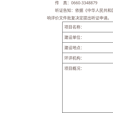
传 真：0660-3348879
听证告知：依据《中华人民共和国
响评价文件批复决定提出听证申请。
项目名称：
建设单位：
建设地点：
环评机构：
项目概况：