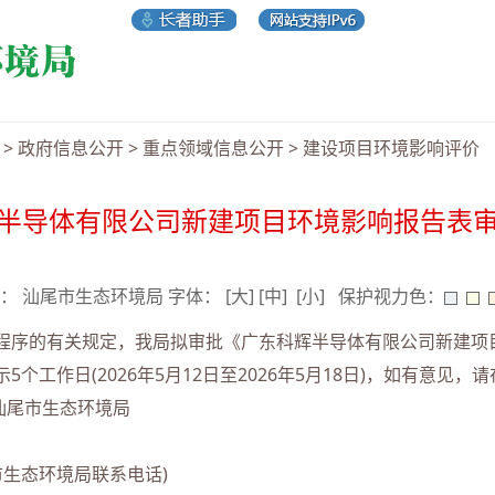
>
政府信息公开
>
重点领域信息公开
>
建设项目环境影响评价
半导体有限公司新建项目环境影响报告表
 来源： 汕尾市生态环境局 字体：
[大]
[中]
[小]
保护视力色：
序的有关规定，我局拟审批《广东科辉半导体有限公司新建项
个工作日(2026年5月12日至2026年5月18日)，如有意见
尾市生态环境局
尾市生态环境局联系电话)