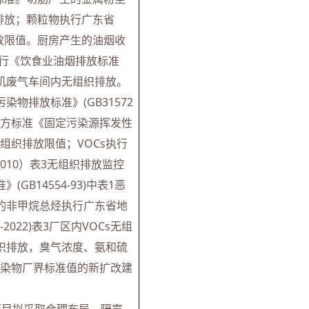
排放；颗粒物执行广东省
级排放限值。厨房产生的油烟收
执行《饮食业油烟排放标准
的有机废气车间内无组织排放。
物排放标准》(GB31572
省地方标准《固定污染源挥发性
s无组织排放限值；VOCs执行
2010）表3无组织排放监控
B14554-93)中表1恶
的非甲烷总烃执行广东省地
022)表3厂区内VOCs无组
织排放，臭气浓度、氨和硫
臭污染物厂界标准值的新扩改建