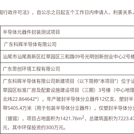
行政许可法》，自公示之日起五个工作日内申请人、利害关系
半导体元器件封装测试项目
 广东科辉半导体有限公司
汕尾市汕尾高新区红草园区三和路09号光明创新创业中心2号
广东思创环境工程有限公司
广东科辉半导体有限公司新建项目（以下简称“本项目”）位于
草园区标准厂房及配套设施建设项目（三期）3号楼（中心地理坐标：
北纬22.864642°），年产玻封半导体分立器件12亿支、塑封
带5405.4万米（用于包装半导体分立器件），仅塑封半导体
2
（镀锡），项目占地面积为1421.76m
，总建筑面积为7223.4
元，其中环保投资约300万元。