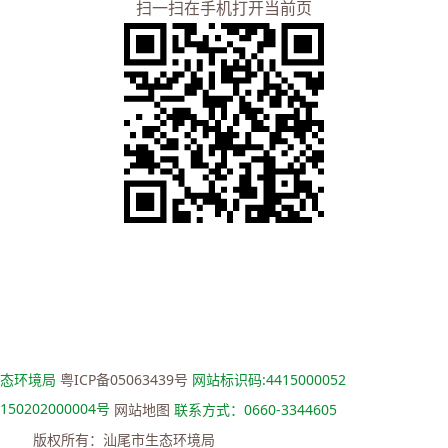
扫一扫在手机打开当前页
生态环境局
粤ICP备05063439号
网站标识码:4415000052
50202000004号
网站地图
联系方式：0660-3344605
版权所有：汕尾市生态环境局