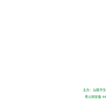
主办：汕尾市
粤公网安备 441