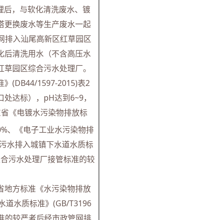
理后，与软化清洗废水、镀
塔更换废水等生产废水一起
管网排入汕尾高新区红草园区
化后清洗用水（不含高压水
红草园区综合污水处理厂。
4/1597-2015)表2
处达标），pH达到6~9，
广东省《电镀水污染物排放标
200%、《电子工业水污染物排
”、《污水排入城镇下水道水质标
园区综合污水处理厂接管标准的较
省地方标准《水污染物排放
道水质标准》(GB/T3196
标准的较严者后经市政管网排