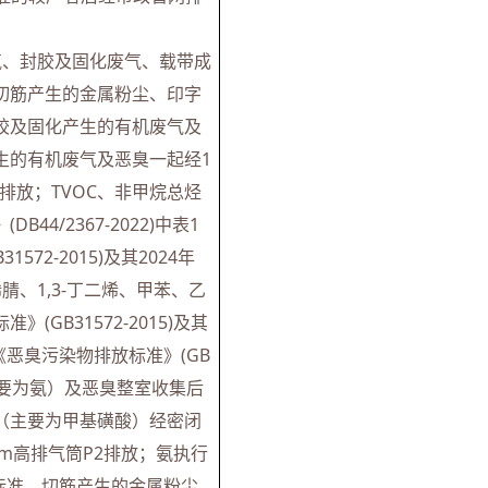
气、封胶及固化废气、载带成
切筋产生的金属粉尘、印字
胶及固化产生的有机废气及
生的有机废气及恶臭一起经1
排放；TVOC、非甲烷总烃
/2367-2022)中表1
2-2015)及其2024年
、1,3-丁二烯、甲苯、乙
B31572-2015)及其
《恶臭污染物排放标准》(GB
（主要为氨）及恶臭整室收集后
（主要为甲基磺酸）经密闭
m高排气筒P2排放；氨执行
排放标准。切筋产生的金属粉尘