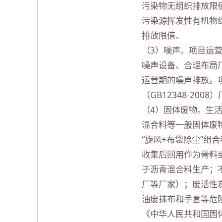
污染物无组织排放限
污染源挥发性有机物综合
排放限值。
（3）噪声。项目运
噪声设备、合理布局
运营期的噪声排放。
（GB12348-200
（4）固体废物。生
混合料等一般固体废
“旋风+布袋除尘”
收集后回用作为骨料
于沥青混合料生产；
厂等厂家）；废活性
油废抹布和手套等危
《中华人民共和国固