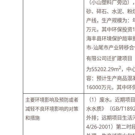
（小山塑料厂旁边），
砂、碎石、水泥、粉煤
产线，生产规模为：年
万元，其中环保投资1
海丰县环境保护局审
市-汕尾市产业转移合作
有限公司迁扩建项目（
2
为55202.29m
，中心
容：预计生产商品混凝土37
16000万元，其中环
（1）废水。近期项
主要环境影响及预防或者
水水质》（GB/T18
减轻不良环境影响的对策
外排；远期项目生活
和措施
4/26-2001）