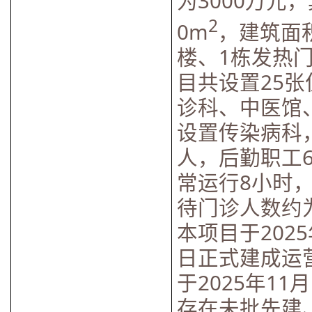
为3000万元
2
0m
，建筑面积
楼、1栋发热
目共设置25
诊科、中医馆
设置传染病科
人，后勤职工
常运行8小时
待门诊人数约
本项目于2025
日正式建成运营
于2025年1
存在未批先建