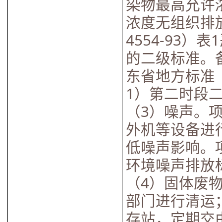
染物最高允许
浓度无组织排
4554-93
的二级标准。
东省地方标准《
1）第二时段
（3）噪声。
外机等设备进
低噪声影响。
环境噪声排放标准
（4）固体废
部门进行清运
存站，定期交