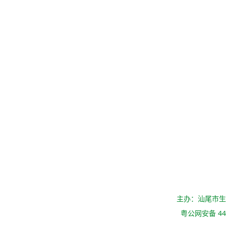
主办：汕尾市
粤公网安备 441