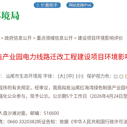
>
政府信息公开
>
重点领域信息公开
>
建设项目环境影响评价
造产业园电力线路迁改工程建设项目环境影
 来源： 汕尾市生态环境局 字体：
[大]
[中]
[小]
保护视力色：
序的有关规定，经审议，我局拟批汕尾红海湾绿色制造产业园
公众参与，现予公示。公示期5个工作日（2026年4月24日至2
沙滩对面，邮编：516600
传 真：0660-3320382听证告知：依据《中华人民共和国行政