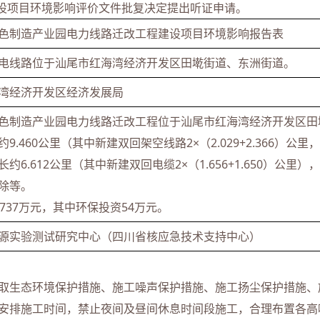
设项目环境影响评价文件批复决定提出听证申请。
色制造产业园电力线路迁改工程建设项目环境影响报告表
电线路位于汕尾市红海湾经济开发区田墘街道、东洲街道。
湾经济开发区经济发展局
色制造产业园电力线路迁改工程位于汕尾市红海湾经济开发区田
9.460公里（其中新建双回架空线路2×（2.029+2.366）公里
约6.612公里（其中新建双回电缆2×（1.656+1.650）公里
除等。
737万元，其中环保投资54万元。
源实验测试研究中心（四川省核应急技术支持中心）
取生态环境保护措施、施工噪声保护措施、施工扬尘保护措施、
安排施工时间，禁止夜间及昼间休息时间段施工，合理布置各高