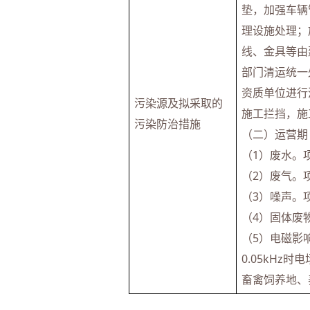
垫，加强车辆
理设施处理；
线、金具等由
部门清运统一
资质单位进行
污染源及拟采取的
施工拦挡，施
污染防治措施
（二）运营期
（1）废水。
（2）废气。
（3）噪声。项
（4）固体废
（5）电磁影
0.05kHz
畜禽饲养地、