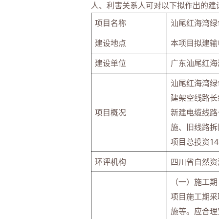
人、利害关系人可对以下拟作出的建
项目名称
汕尾红海湾绿
建设地点
本项目拟建输
建设单位
广东汕尾红海
汕尾红海湾绿
建架空线路长约
项目概况
新建电缆线路长
施、旧线路拆
项目总投资14
环评机构
四川省自然资
（一）施工期
项目施工期采
施等。应合理