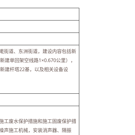
墘街道、东洲街道，建设内容包括新
，新建单回架空线路1×0.670公里），
），新建杆塔22基，以及相关设备设
施工废水保护措施和施工固废保护措
噪声施工机械，安装消声器、隔振