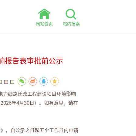
网站首页
站内搜索
响报告表审批前公示
电力线路迁改工程建设项目环境影响
026年4月30日）。如有意见，请在
许可法》，自公示之日起五个工作日内申请