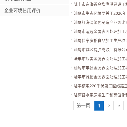
陆丰市东海镇乌坎渔港建设工
企业环境信用评价
汕尾市生态环境局关于2026
汕尾红海湾绿色制造产业园比亚迪
汕尾市渲远金属表面处理加工
汕尾佳宁庆裕食品加工生产项
汕尾市城区捷胜肉联厂有限公
陆丰市旭美金属表面处理加工
汕尾市丰源金属表面处理加工
陆丰市雅拓金属表面处理加工
陆丰核电220千伏第二回线路
陆河县水果原浆生产和高值化
第一页
2
3
1