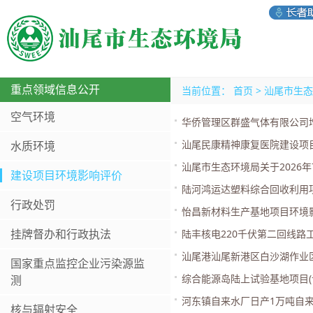
重点领域信息公开
当前位置：
首页
>
汕尾市生态
空气环境
华侨管理区群盛气体有限公司增
汕尾民康精神康复医院建设项
水质环境
汕尾市生态环境局关于2026
建设项目环境影响评价
陆河鸿运达塑料综合回收利用
行政处罚
怡昌新材料生产基地项目环境
挂牌督办和行政执法
陆丰核电220千伏第二回线路
汕尾港汕尾新港区白沙湖作业
国家重点监控企业污染源监
综合能源岛陆上试验基地项目(
测
河东镇自来水厂日产1万吨自
核与辐射安全