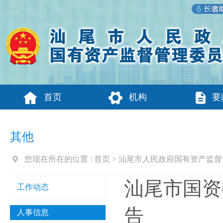
首页
机构
要
其他
您现在所在的位置 :
首页
>
汕尾市人民政府国有资产监督
汕尾市国资
工作动态
告
人事信息