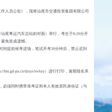
聘工作人员公告》，现将汕尾市交通投资集团有限公司
汕尾粤运汽车总站斜对面）举行，考生于8:20分开
，避免造成遗憾。
间提前候考进场，笔试开考30分钟后，禁止迟到
gd-pa.cn/dzsys/swksy）进行打印，逾期报名系
，必须同时携带准考证和本人有效居民身份证（与