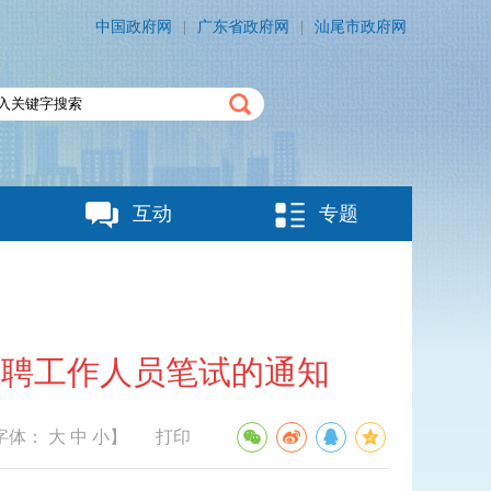
中国政府网
|
广东省政府网
|
汕尾市政府网
互动
专题
招聘工作人员笔试的通知
字体：
大
中
小
】
打印