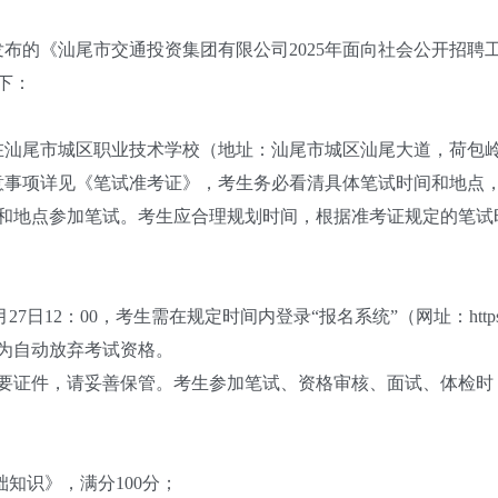
发布的《汕尾市交通投资集团有限公司2025年面向社会公开招
下：
在汕尾市城区职业技术学校（地址：汕尾市城区汕尾大道，荷包岭
意事项详见《笔试准考证》，考生务必看清具体笔试时间和地点
地点参加笔试。考生应合理规划时间，根据准考证规定的笔试时
12：00，考生需在规定时间内登录“报名系统”（网址：https://bm.
为自动放弃考试资格。
证件，请妥善保管。考生参加笔试、资格审核、面试、体检时
知识》，满分100分；