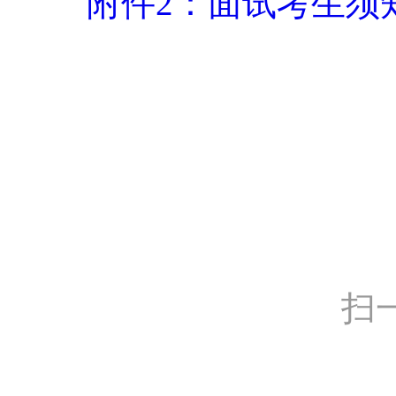
附件2：面试考生须知.
扫