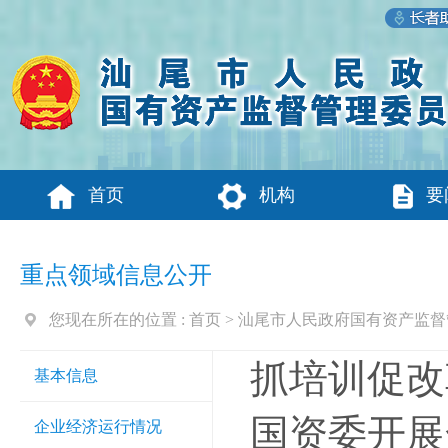
首页
机构
要
重点领域信息公开
您现在所在的位置 :
首页
>
汕尾市人民政府国有资产监督
抓培训促改
基本信息
国资委开展
企业经济运行情况