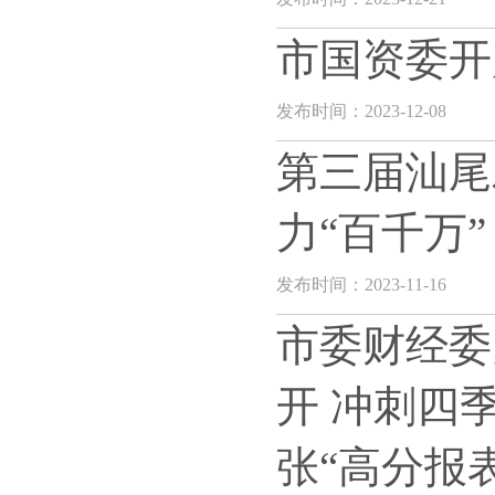
市国资委开
发布时间：2023-12-08
第三届汕尾
力“百千万
发布时间：2023-11-16
市委财经委
开 冲刺四
张“高分报表