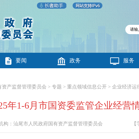
要闻
政务
服务
有资产监督管理委员会
>
专题
>
重点领域信息公开
>
企业经济运
025年1-6月市国资委监管企业经营
构：
汕尾市人民政府国有资产监督管理委员会
【