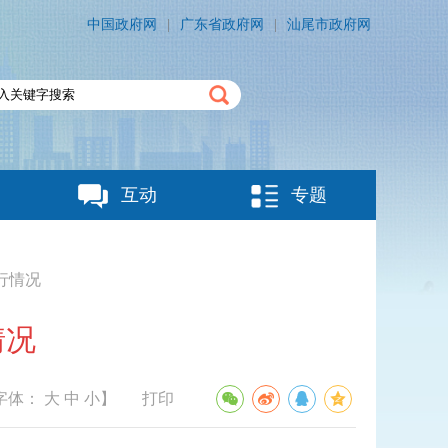
中国政府网
|
广东省政府网
|
汕尾市政府网
互动
专题
行情况
情况
字体：
大
中
小
】
打印