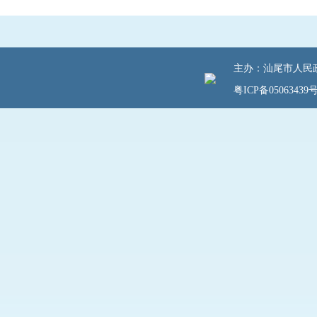
主办：汕尾市人民政府
粤ICP备05063439