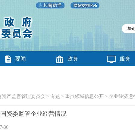
要闻
政务
服务
有资产监督管理委员会
>
专题
>
重点领域信息公开
>
企业经济运
6月市国资委监管企业经营情况
-30