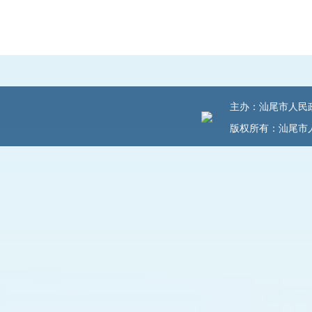
主办：汕尾市人民政府
版权所有：汕尾市