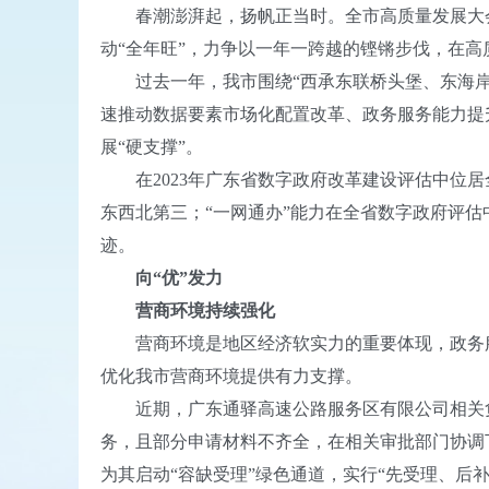
春潮澎湃起，扬帆正当时。全市高质量发展大会将于
动“全年旺”，力争以一年一跨越的铿锵步伐，在
过去一年，我市围绕“西承东联桥头堡、东海岸重要
速推动数据要素市场化配置改革、政务服务能力提
展“硬支撑”。
在2023年广东省数字政府改革建设评估中位居全
东西北第三；“一网通办”能力在全省数字政府评估
迹。
向“优”发力
营商环境持续强化
营商环境是地区经济软实力的重要体现，政务服
优化我市营商环境提供有力支撑。
近期，广东通驿高速公路服务区有限公司相关负
务，且部分申请材料不齐全，在相关审批部门协调
为其启动“容缺受理”绿色通道，实行“先受理、后补