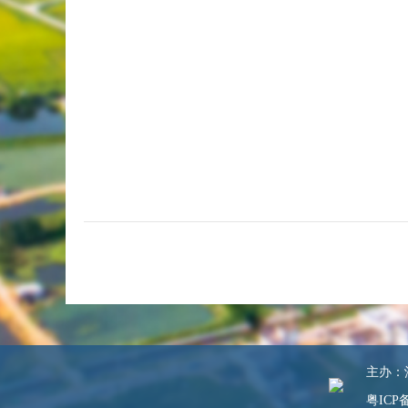
主办：汕
粤ICP备