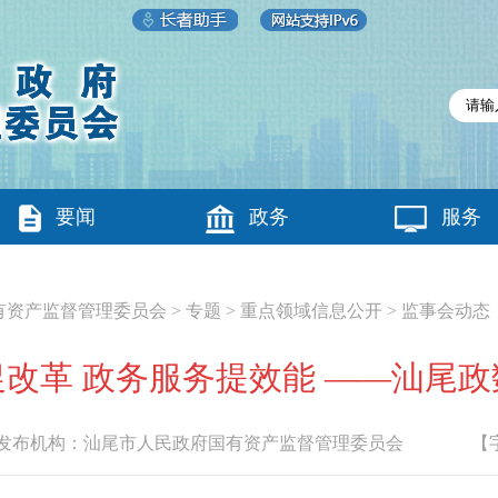
要闻
政务
服务
有资产监督管理委员会
>
专题
>
重点领域信息公开
>
监事会动态
改革 政务服务提效能 ——汕尾
布机构：
汕尾市人民政府国有资产监督管理委员会
【