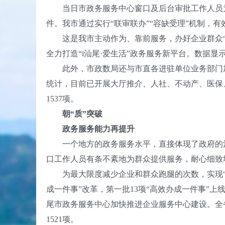
当日市政务服务中心窗口及后台审批工作人员为
件。我市通过实行“联审联办”“容缺受理”机制，
这是我市主动作为、靠前服务，办好企业群众“身
全力打造“i汕尾·爱生活”政务服务新平台。数据显
此外，市政数局还与市直各进驻单位业务部门加
统计，目前已开展大厅推介、人社、不动产、医保、
1537项。
朝“质”突破
政务服务能力再提升
一个地方的政务服务水平，直接体现了政府的治理
口工作人员有条不紊地为群众提供服务，耐心细致
为最大限度减少企业和群众跑腿的次数，实现“一次
成一件事”改革，第一批13项“高效办成一件事”
尾市政务服务中心加快推进企业服务中心建设。全省
1521项。