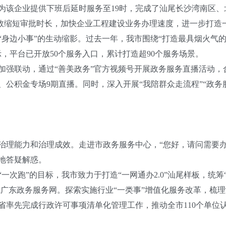
该企业提供下班后延时服务至19时，完成了汕尾长沙湾南区、
有效缩短审批时长，加快企业工程建设业务办理速度，进一步打
边小事”的生动缩影。过去一年，我市围绕“打造最具烟火气的城
示，平台已开放50个服务入口，累计打造超90个服务场景。
强联动，通过“善美政务”官方视频号开展政务服务直播活动，
公积金专场9期直播。同时，深入开展“我陪群众走流程”“政务
能力和治理成效。走进市政务服务中心，“您好，请问需要办理
地答疑解惑。
跑”的目标，我市致力于打造“一网通办2.0”汕尾样板，统筹“
上线广东政务服务网。探索实施行业“一类事”增值化服务改革，梳
率先完成行政许可事项清单化管理工作，推动全市110个单位认领2