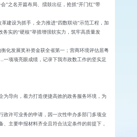
会”之名开篇布局、擂鼓出征，抢抓“开门红”带
改革建设为抓手，全力推进“四数联动”示范工程，加
效务实的“硬核”举措增强软实力，筑牢高质量发
力均衡化发展奖补资金获全省第一；营商环境评估居粤
……一项项亮眼成绩，记录下我市政数工作的坚实足
企为导向，着力打造便捷高效的政务服务环境，为
行政许可业务的申请，因一次性申办多部门多项业
备、主要申报材料齐全且符合法定条件的前提下，