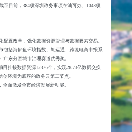
至目前，384项深圳政务事项在汕可办、1048项
化配置改革，强化数据资源管理与数据要素交易。
市包括海鲈鱼环境指数、蚝运通、跨境电商申报系
素×”广东分赛城市治理赛道优秀奖。
数据资源12376个，实现28.73亿数据交换
信创环境为底座的政务云第二节点。
，全面激发全市经济发展新动能。