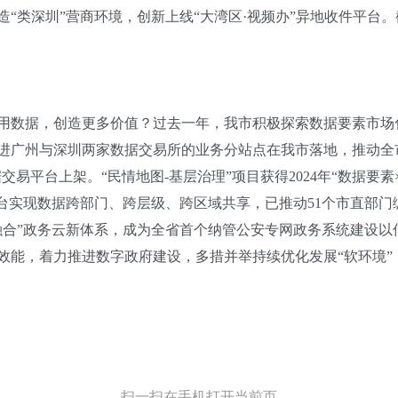
类深圳”营商环境，创新上线“大湾区·视频办”异地收件平台。截
数据，创造更多价值？过去一年，我市积极探索数据要素市场
广州与深圳两家数据交易所的业务分站点在我市落地，推动全
据交易平台上架。“民情地图-基层治理”项目获得2024年“数据要
现数据跨部门、跨层级、跨区域共享，已推动51个市直部门编目挂接
融合”政务云新体系，成为全省首个纳管公安专网政务系统建设以
能，着力推进数字政府建设，多措并举持续优化发展“软环境”
扫一扫在手机打开当前页