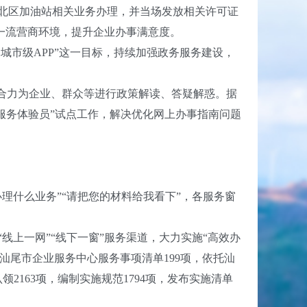
北区加油站相关业务办理，并当场发放相关许可证
造一流营商环境，提升企业办事满意度。
市级APP”这一目标，持续加强政务服务建设，
合力为企业、群众等进行政策解读、答疑解惑。据
服务体验员”试点工作，解决优化网上办事指南问题
什么业务”“请把您的材料给我看下”，各服务窗
线上一网”“线下一窗”服务渠道，大力实施“高效办
理汕尾市企业服务中心服务事项清单199项，依托汕
163项，编制实施规范1794项，发布实施清单