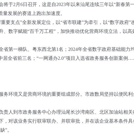
2月6日召开，这是自2023年以来汕尾连续三年以“新春第一
高质量发展的赛道上跑出加速度。
支点”全新发展定位，以“省市联建”为牵引，以“数字政府”
升、数字赋能“百千万工程”，加快推动优化营商环境立法，以高
省第一梯队、粤东西北第1名；2024年全省数字政府基础能
中居全省前三名；“一网通办2.0”项目入选省政务服务创新案例
务环境又是营商环境的重要组成部分。市政数局坚持以便民利
责人到市政务服务中心办理汕尾长沙湾南区、北区加油站相关
下，对该业务实行联审联办、并联审批，并在该企业基本条件具
缺”。