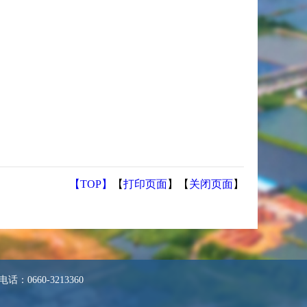
【TOP】
【
打印页面
】【
关闭页面
】
0660-3213360