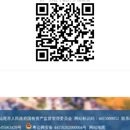
尾市人民政府国有资产监督管理委员会 网站标识码：4415000052 联系电话：
05063439号
粤公网安备 44150202000004号
网站地图