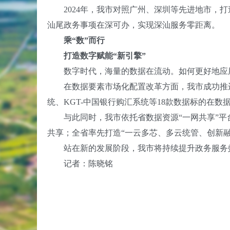
2024年，我市对照广州、深圳等先进地市，打造“
汕尾政务事项在深可办，实现深汕服务零距离。
乘“数”而行
打造数字赋能“新引擎”
数字时代，海量的数据在流动。如何更好地应用
在数据要素市场化配置改革方面，我市成功推进
统、KGT-中国银行购汇系统等18款数据标的在数
与此同时，我市依托省数据资源“一网共享”平台实
共享；全省率先打造“一云多芯、多云统管、创新
站在新的发展阶段，我市将持续提升政务服务效
记者：陈晓铭