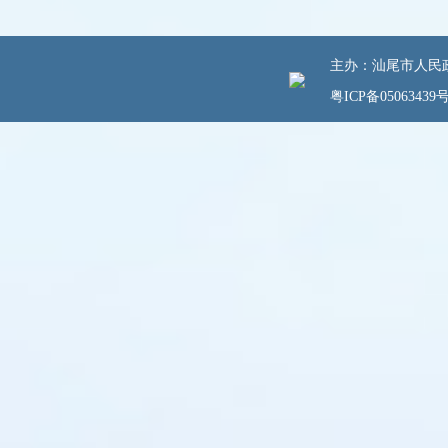
主办：汕尾市人民政府
粤ICP备05063439