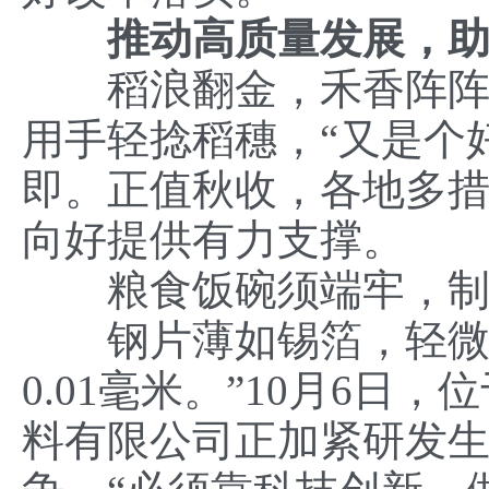
推动高质量发展，助
稻浪翻金，禾香阵阵。
用手轻捻稻穗，“又是个
即。正值秋收，各地多
向好提供有力支撑。
粮食饭碗须端牢，制
钢片薄如锡箔，轻微用
0.01毫米。”10月6
料有限公司正加紧研发