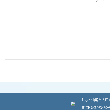
主办：汕尾市人民政府
粤ICP备05063439