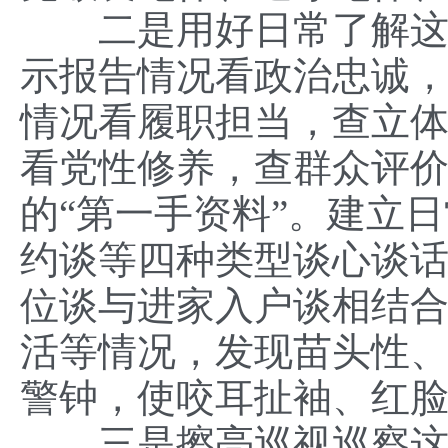
二是用好日常了解这面“
示报告情况看政治忠诚
情况看履职担当，查立体
看党性修养，查群众评
的“第一手资料”。建立
约谈等四种类型谈心谈
位谈与进家入户谈相结
活等情况，发现苗头性
警钟，使咬耳扯袖、红
三是擦亮巡视巡察这把“