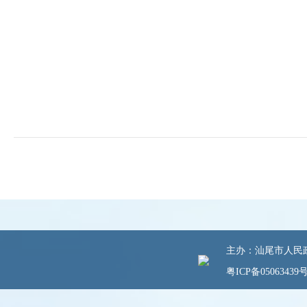
主办：汕尾市人民政府
粤ICP备05063439