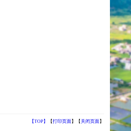
【TOP】
【
打印页面
】【
关闭页面
】