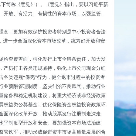
以下简称《意见》）。《意见》指出，要以习近平新
、开放、有活力、有韧性的资本市场，以强监管、
理念，更加有效保护投资者特别是中小投资者合法
，进一步全面深化资本市场改革，统筹好开放和安
场检查覆盖面，强化发行上市全链条责任，加大发
，严厉打击各类违规减持，强化上市公司现金分红
各类违规“保壳”行为，健全退市过程中的投资者
行业薪酬管理制度，坚决纠治不良风气，推动行业
量储备和稳定机制建设，将重大经济或非经济政策
展权益类公募基金，优化保险资金权益投资政策环
全面深化改革开放，推动股票发行注册制走深走
水平制度型开放和安全。要加强资本市场法治建
监管铁军，推动形成促进资本市场高质量发展的合