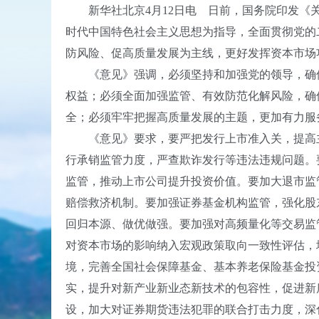
新华社北京4月12日电 日前，国务院印发《关
时代中国特色社会主义思想为指导，全面贯彻党的
防风险、促高质量发展为主线，更好发挥资本市场
《意见》强调，必须坚持和加强党的领导，确保
权益；必须全面加强监管、有效防范化解风险，确
全；必须牢牢把握高质量发展的主题，更加有力服
《意见》要求，要严把发行上市准入关，提高主
行承销监管力度，严查欺诈发行等违法违规问题。
监管，推动上市公司提升投资价值。要加大退市监
赔偿救济机制。要加强证券基金机构监管，强化股
回归本源、做优做强。要加强对高频量化等交易监
对资本市场的影响纳入宏观政策取向一致性评估，
境，完善全国社会保障基金、基本养老保险基金投
实，提升对新产业新业态新技术的包容性，促进新
设，加大对证券期货违法犯罪的联合打击力度，深