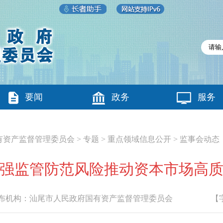
要闻
政务
服务
有资产监督管理委员会
>
专题
>
重点领域信息公开
>
监事会动态
强监管防范风险推动资本市场高
机构：
汕尾市人民政府国有资产监督管理委员会
【