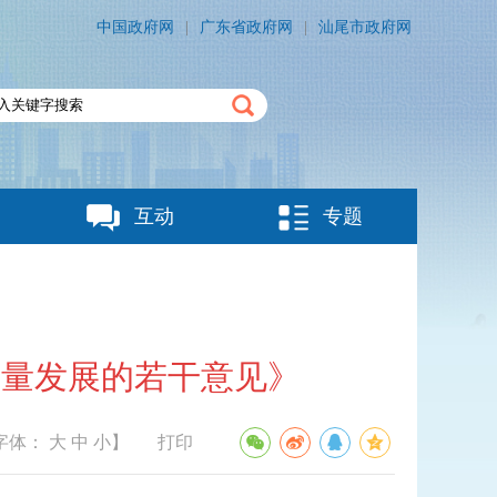
中国政府网
|
广东省政府网
|
汕尾市政府网
互动
专题
质量发展的若干意见》
字体：
大
中
小
】
打印