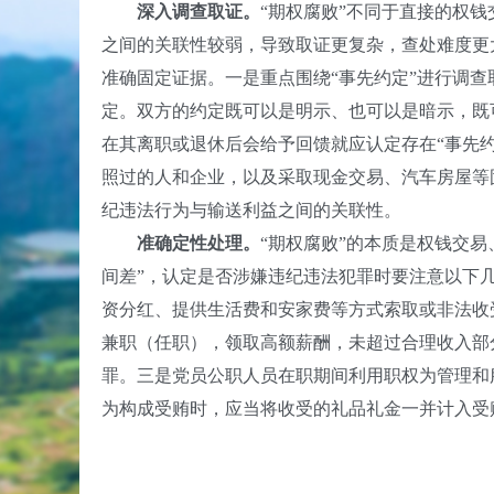
深入调查取证。
“期权腐败”不同于直接的权
之间的关联性较弱，导致取证更复杂，查处难度更
准确固定证据。一是重点围绕“事先约定”进行调查
定。双方的约定既可以是明示、也可以是暗示，既
在其离职或退休后会给予回馈就应认定存在“事先
照过的人和企业，以及采取现金交易、汽车房屋等
纪违法行为与输送利益之间的关联性。
准确定性处理。
“期权腐败”的本质是权钱交
间差”，认定是否涉嫌违纪违法犯罪时要注意以下
资分红、提供生活费和安家费等方式索取或非法收
兼职（任职），领取高额薪酬，未超过合理收入部
罪。三是党员公职人员在职期间利用职权为管理和
为构成受贿时，应当将收受的礼品礼金一并计入受