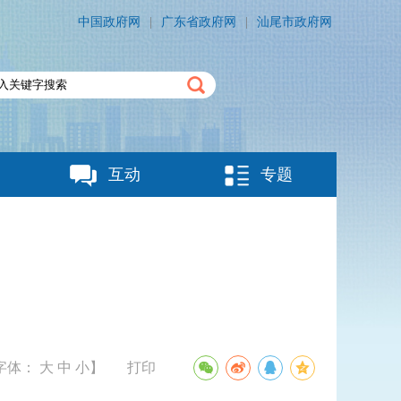
中国政府网
|
广东省政府网
|
汕尾市政府网
互动
专题
字体：
大
中
小
】
打印