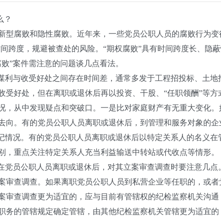
么？
腐败和隐性腐败。近年来，一些党员公职人员的腐败行为变得隐
时间跨度，规避被查处的风险。“期权腐败”具有时间跨度长、隐
腐败”案件需注意的问题谈几点看法。
是谋利与收受好处之间存在时间差，通常多发于工程招投标、土
收受好处，但在离职或退休后再以投资、干股、“任职领酬”等方
况，从中发现疑点和突破口。一是比对家庭财产有无重大变化。
去向。有的党员公职人员离职或退休后，到管理和服务对象的企业
登记情况。有的党员公职人员离职或退休后以特定关系人的名义在
别，重点关注特定关系人充当利益输送中转站或代收点等情形。
生在党员公职人员离职或退休后，对其立案审查调查时要注意几
案审查调查。如果离职党员公职人员到私营企业等任职的，或者
案审查调查更为适宜的，应与目前有管辖权的纪检监察机关沟通
职务的管辖规定确定管辖，由其他纪检监察机关管辖更为适宜的