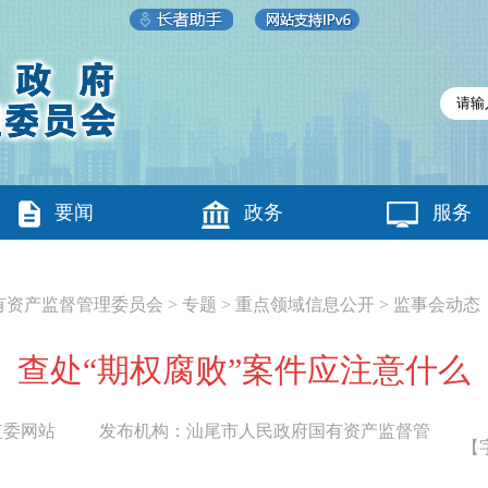
要闻
政务
服务
有资产监督管理委员会
>
专题
>
重点领域信息公开
>
监事会动态
查处“期权腐败”案件应注意什么
监委网站
发布机构：
汕尾市人民政府国有资产监督管
【