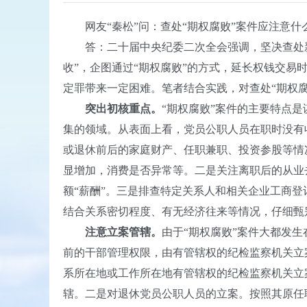
网友“秦松”问：查处“期权腐败”案件应注意什
答：二十届中央纪委二次全会强调，坚决查处新型
收”，企图通过“期权腐败”的方式，延长权钱交易
定罪带来一定困难。笔者结合实践，对查处“期权
突出初核重点。
“期权腐败”案件的主要特点
集的领域。从表面上看，党员公职人员在职时没有
或退休前后的家庭财产、任职兼职、投资参股等情
显增加，消费是否异常等。二是关注离职后的从业
额“薪酬”。三是排查特定关系人和相关企业工商
结合关系密切程度、有无经济往来等情况，仔细甄
注意立案管辖。
由于“期权腐败”案件大都发
前的干部管理权限，由有管辖权的纪检监察机关立
系所在地或工作所在地有管辖权的纪检监察机关立
辖。二是对退休党员公职人员的立案。按照其原任