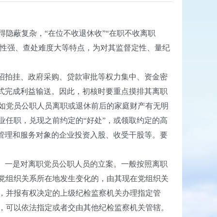
蔽复杂，“在位不收退休收”“在职不收离职
蔽性强、查处难度大等特点，为对其监督定性、量纪
地招拍挂、政府采购、贷款审批等权力集中、资金密
式完成利益输送。因此，初核时要重点摸排其离职
如党员公职人员离职或退休前后的家庭财产有无明
任职，兑现之前约定的“好处”，或领取约定的高
管理和服务对象的企业投资入股、收受干股等。要
点。一是对离职党员公职人员的立案。一般按照离职
党组织关系所在地发生变化的，由其现在党组织关
，并报有权决定的上级纪检监察机关办理指定管
，可以依法指定或者交由其他纪检监察机关管辖。