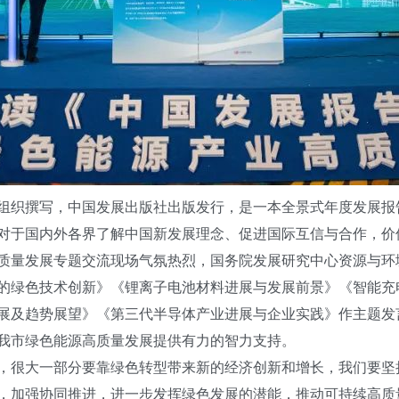
组织撰写，中国发展出版社出版发行，是一本全景式年度发展报
对于国内外各界了解中国新发展理念、促进国际互信与合作，价
量发展专题交流现场气氛热烈，国务院发展研究中心资源与环
的绿色技术创新》《锂离子电池材料进展与发展前景》《智能充
展及趋势展望》《第三代半导体产业进展与企业实践》作主题发
我市绿色能源高质量发展提供有力的智力支持。
很大一部分要靠绿色转型带来新的经济创新和增长，我们要坚
，加强协同推进，进一步发挥绿色发展的潜能，推动可持续高质