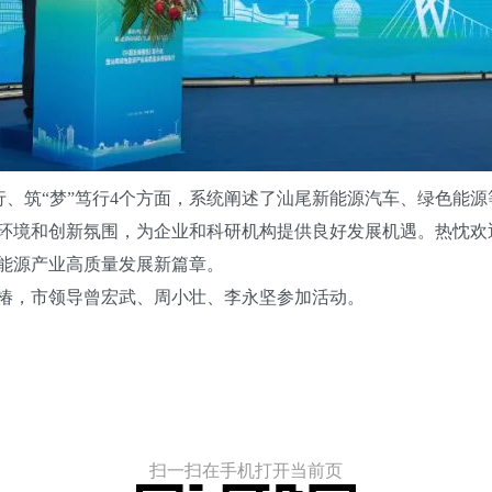
行、筑“梦”笃行4个方面，系统阐述了汕尾新能源汽车、绿色能
环境和创新氛围，为企业和科研机构提供良好发展机遇。热忱欢
能源产业高质量发展新篇章。
，市领导曾宏武、周小壮、李永坚参加活动。
扫一扫在手机打开当前页