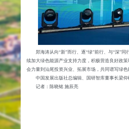
郑海涛从向“新”而行、逐“绿”前行、与“深”同
续加大绿色能源产业支持力度，积极营造良好政策
会力量到汕尾投资兴业、拓展市场，共同谱写绿色
中国发展出版社总编辑、国研智库董事长梁仰椿
记者：陈晓铭 施辰亮