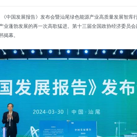
《中国发展报告》发布会暨汕尾绿色能源产业高质量发展智库
产业蓬勃发展的再一次高歌猛进。第十三届全国政协经济委员会
新书揭幕。