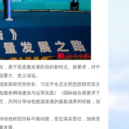
告，基于高质量发展阶段的新特点、新要求，对中
值重大、意义深远。
境政策研究所所长、习近平生态文明思想研究室主
电服务网络建设与运营实践》《国际碳合规要求下
言，共同分享绿色能源发展的最新成果和经验，深
持绿色转型目标不能动摇，坚定落实责任，加快管
量发展。