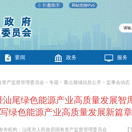
要闻
政务
服务
有资产监督管理委员会
>
专题
>
重点领域信息公开
>
监事会动态
暨汕尾绿色能源产业高质量发展智库
写绿色能源产业高质量发展新篇
布机构：
汕尾市人民政府国有资产监督管理委员会
【