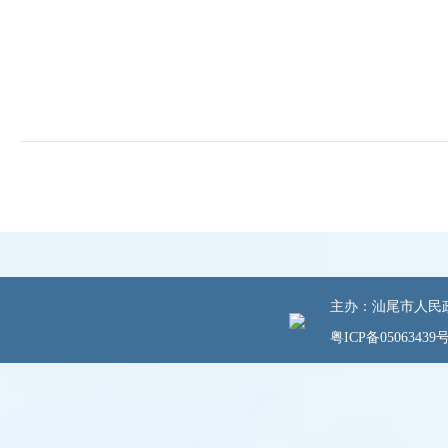
主办：汕尾市人民政府
粤ICP备05063439