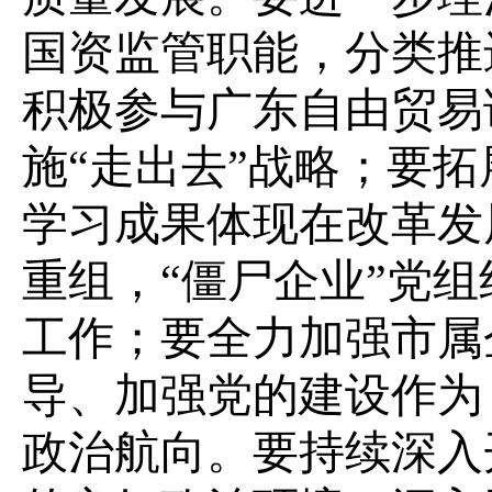
国资监管职能，分类推
积极参与广东自由贸易
施
“走出去”战略；
要
拓
学习成果体现在改革发
重组，“僵尸企业”党
工作；
要全力加强
市
属
导、加强党的建设作为
政治航向
。要持续深入