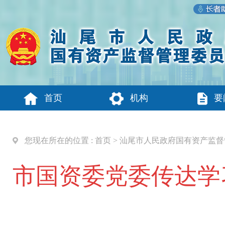
首页
机构
要
您现在所在的位置 :
首页
>
汕尾市人民政府国有资产监督
市国资委党委传达学