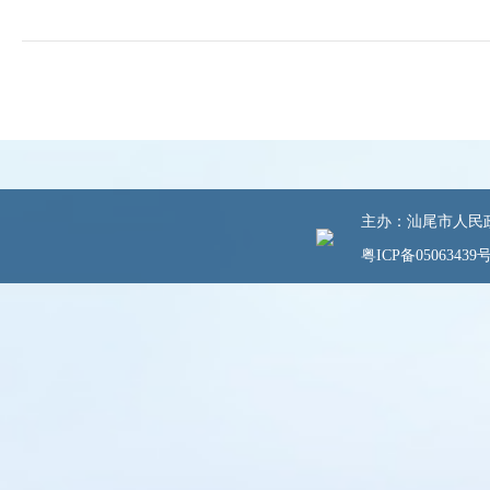
主办：汕尾市人民政府
粤ICP备05063439