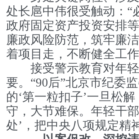
处长扈中伟很受触动：“
政府固定资产投资安排
廉政风险防范，筑牢廉
着项目走，不断健全工作
接受警示教育对年轻干
要。“90后”北京市纪委
的‘第一粒扣子’一旦松
守，大节难保。年轻干部要
处’，把中央八项规定精