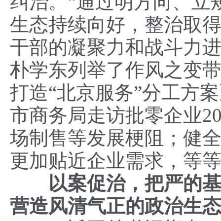
纠治。“通过明方向、立
生态持续向好，整治取
干部的凝聚力和战斗力进
朴学东列举了作风之变
打造“北京服务”分工方
市商务局走访批零企业20
场制售等发展梗阻；健
更加贴近企业需求，等
以案促治，把严的
营造风清气正的政治生