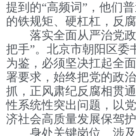
提到的“高频词”，他们
的铁规矩、硬杠杠，反
落实全面从严治党政治
把手”。北京市朝阳区委
为鉴，必须坚决扛起全
署要求，始终把党的政
抓，正风肃纪反腐相贯
性系统性突出问题，以
济社会高质量发展保驾
身处关键岗位、涉及重