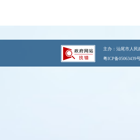
主办：汕尾市人民政府
粤ICP备05063439