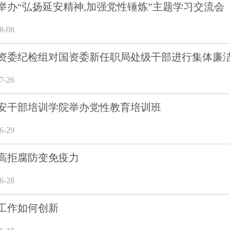
举办“弘扬延安精神,加强党性锤炼”主题学习交流会
-08
资委纪检组对国资委新任职局处级干部进行集体廉
-26
安干部培训学院举办党性教育培训班
-29
高拒腐防变免疫力
-28
工作如何创新