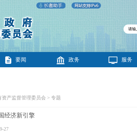
要闻
政务
服务
有资产监督管理委员会
>
专题
国经济新引擎
-27