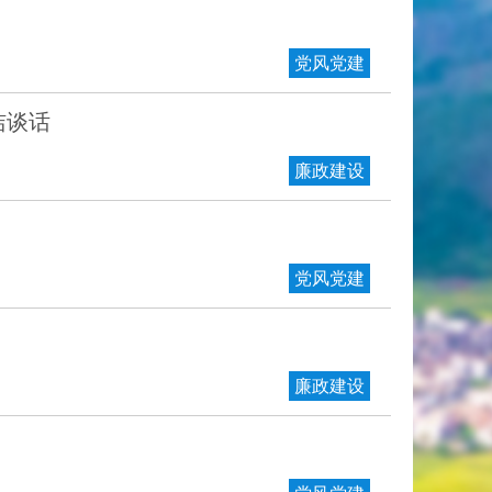
党风党建
洁谈话
廉政建设
党风党建
廉政建设