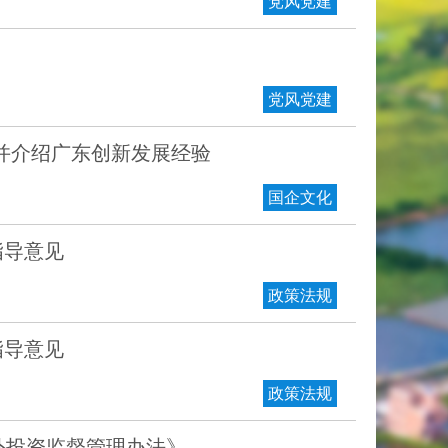
党风党建
党风党建
并介绍广东创新发展经验
国企文化
指导意见
政策法规
指导意见
政策法规
外投资监督管理办法》