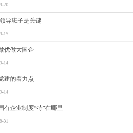
-20
 领导班子是关键
-15
做优做大国企
-14
党建的着力点
-14
国有企业制度“特”在哪里
-31