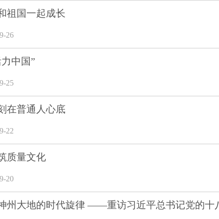
和祖国一起成长
-26
力中国”
-25
刻在普通人心底
-22
筑质量文化
-20
神州大地的时代旋律 ——重访习近平总书记党的十