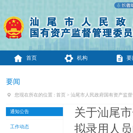
首页
机构
要
要闻
您现在所在的位置 :
首页
>
汕尾市人民政府国有资产监督
关于汕尾市
通知公告
拟录用人员
工作动态