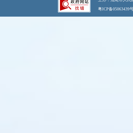
粤ICP备05063439