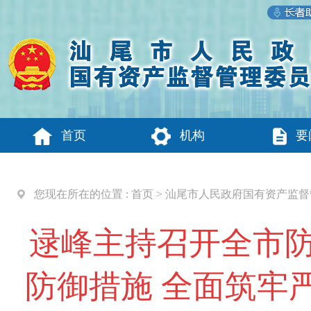
首页
机构
要
您现在所在的位置 :
首页
>
汕尾市人民政府国有资产监督
逯峰主持召开全市防
防御措施 全面筑牢