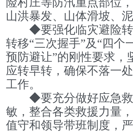
险村庄等防汛重点部位
山洪暴发、山体滑坡、
◆
要强化临灾避险转
转移“三次握手”及“四个
预防避让”的刚性要求，
应转早转，确保不落一
工作。
◆
要充分做好应急
敏，整合各类救援力量，
值守和领导带班制度，