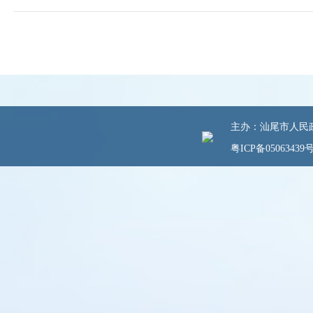
主办：汕尾市人民政府
粤ICP备05063439