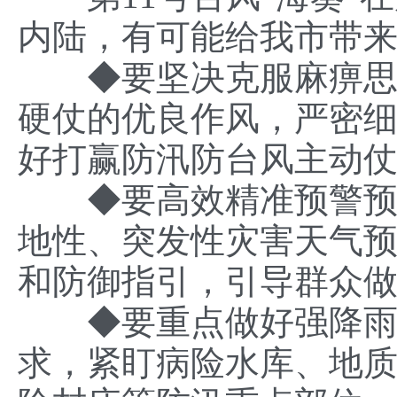
内陆，有可能给我市带
◆
要坚决克服麻痹
硬仗的优良作风，严密
好打赢防汛防台风主动
◆
要高效精准预警
地性、突发性灾害天气
和防御指引，引导群众
◆
要重点做好强降雨
求，紧盯病险水库、地