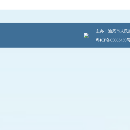
主办：汕尾市人民政府
粤ICP备05063439