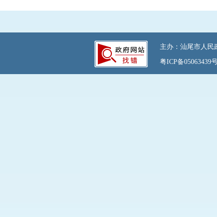
主办：汕尾市人民政府
粤ICP备05063439