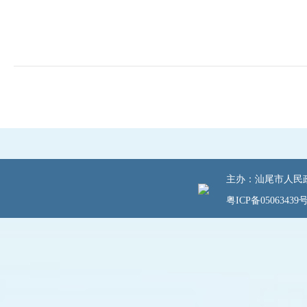
主办：汕尾市人民政府
粤ICP备05063439