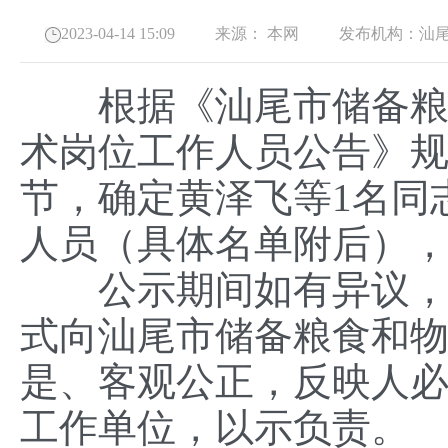
2023-04-14 15:09
来源：
本网
发布机构：
汕
根据《汕尾市储备粮食
术岗位工作人员公告》
节，确定黄泽飞等1名同
人员（具体名单附后）
公示期间如有异议，单
式向汕尾市储备粮食和
是、客观公正，反映人
工作单位，以示负责。