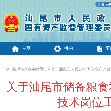
首页
机构
要
您现在所在的位置 :
首页
>
汕尾市人民政府国有资产监督
关于汕尾市储备粮食
技术岗位