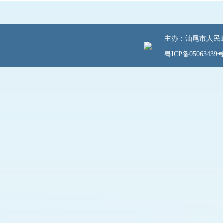
主办：汕尾市人民政府
粤ICP备05063439