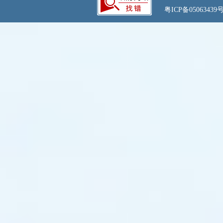
粤ICP备05063439