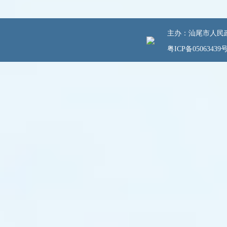
主办：汕尾市人民政府
粤ICP备05063439