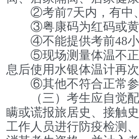
②考前7天内，有中、
③粤康码为红码或黄
④不能提供考前48小
⑤现场测量体温不正常（
息后使用水银体温计再
⑥其他不符合正常参
（三）考生应自觉配合
瞒或谎报旅居史、接触
工作人员进行防疫检测