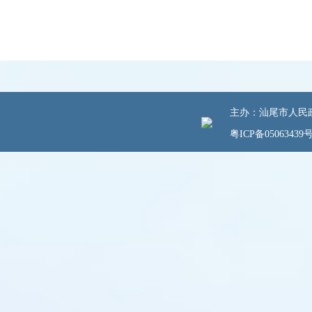
主办：汕尾市人民政府
粤ICP备05063439