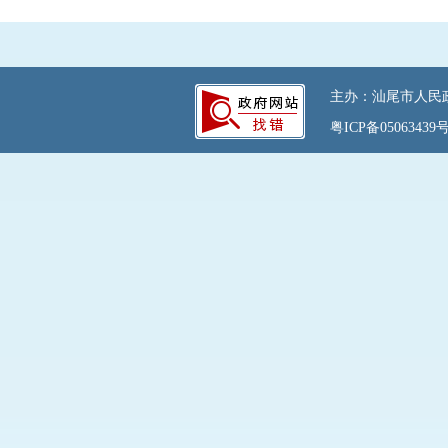
主办：汕尾市人民政府
粤ICP备05063439