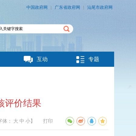
中国政府网
|
广东省政府网
|
汕尾市政府网
互动
专题
核评价结果
字体：
大
中
小
】
打印