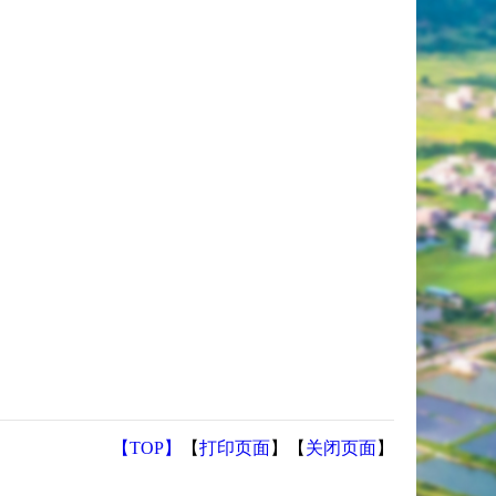
【TOP】
【
打印页面
】【
关闭页面
】