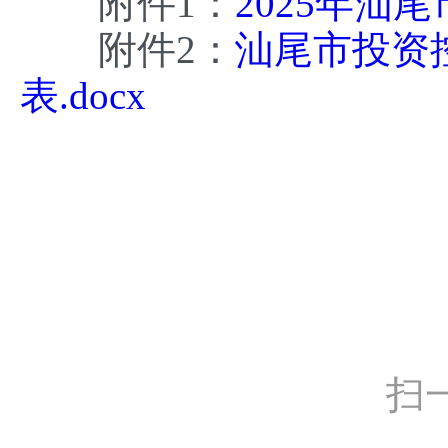
附件1：
2025年汕
附件2：
汕尾市投资
表.docx
扫