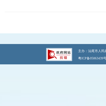
主办：汕尾市人民政府
粤ICP备05063439