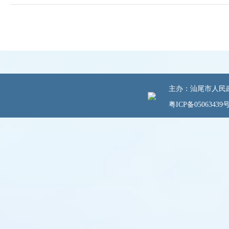
主办：汕尾市人民政府
粤ICP备05063439