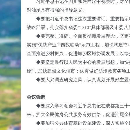
习近平总书记在四川和陕西汉中视察时，对全面
对汕尾具有很强的指导意义。
◆
要把习近平总书记这次重要讲话、重要指示
战略部署，扎实落实省委“1310”具体部署及市
◆
要完整、准确、全面贯彻新发展理念，坚定
实施“优势产业”“四数联动”示范工程，加快构建“
全面推进乡村振兴，促进城乡区域协调发展；以绿
◆
要坚定践行以人民为中心的发展思想，加快
硬”，加快建设文化强市；认真做好防汛救灾各项
◆
要大兴调查研究之风，认真谋划开展好主题
会议强调
◆
要深入学习领会习近平总书记在成都第三十
来，扩大全民健身公共服务有效供给，促进汕尾全
◆
要加强公共体育基础设施建设，深入实施全