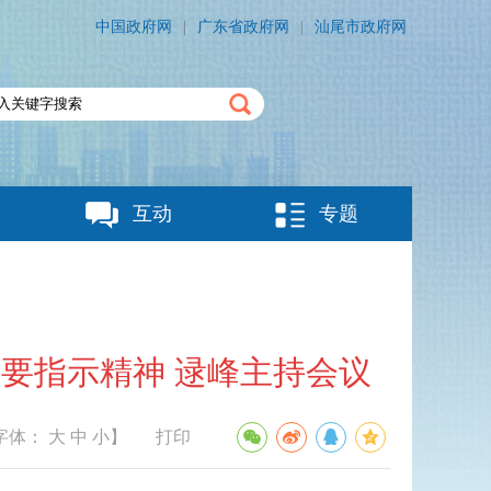
中国政府网
|
广东省政府网
|
汕尾市政府网
互动
专题
要指示精神 逯峰主持会议
字体：
大
中
小
】
打印