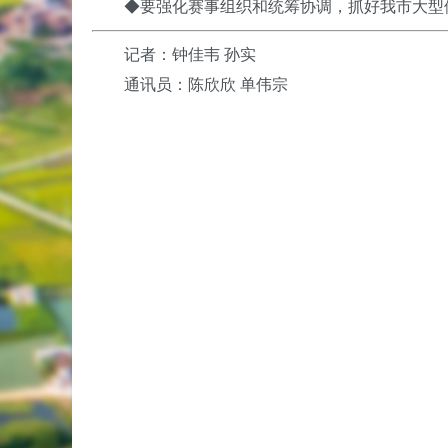
◆
要强化赛事组织和统筹协调，抓好我市大型
记者：钟佳韦 孙实
通讯员：陈欣欣 单伟宗