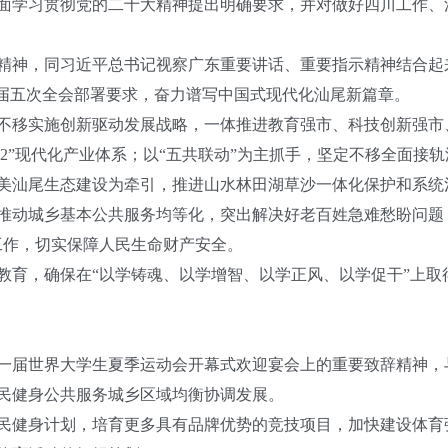
学习贯彻党的二十大精神提出明确要求，并对做好四川工作、
精神，同习近平总书记视察广东重要讲话、重要指示精神结合起
委八届五次全会部署要求，奋力谱写中国式现代化汕尾新篇章。
不移实施创新驱动发展战略，一体推进教育强市、科技创新强市、
3+2”现代化产业体系；以“五共联动”为主抓手，坚定不移全面接
美汕尾生态建设为牵引，推进山水林田湖草沙一体化保护和系统
推动城乡基本公共服务均等化，突出解决好老百姓急难愁盼问题
工作，切实保障人民生命财产安全。
教育，确保在“以学铸魂、以学增智、以学正风、以学促干”上取
一届世界大学生夏季运动会开幕式欢迎宴会上的重要致辞精神，
民健身公共服务城乡区域均衡协调发展。
民健身计划，培育更多具有品牌优势的竞技项目，加快建设体育