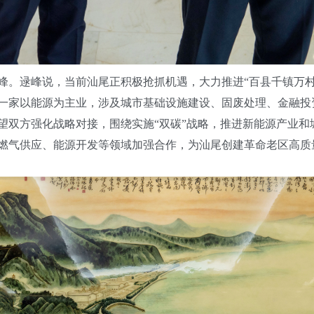
逯峰说，当前汕尾正积极抢抓机遇，大力推进“百县千镇万村高
一家以能源为主业，涉及城市基础设施建设、固废处理、金融投
望双方强化战略对接，围绕实施“双碳”战略，推进新能源产业和
燃气供应、能源开发等领域加强合作，为汕尾创建革命老区高质量