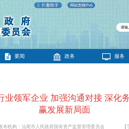
要闻
政务
服务
业领军企业 加强沟通对接 深化
赢发展新局面
布机构：
汕尾市人民政府国有资产监督管理委员会
【