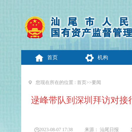
首页
机构
您现在所在的位置 :
首页
>>
要闻
逯峰带队到深圳拜访对接行
2023-08-07 17:38
来源：
汕尾日报
发