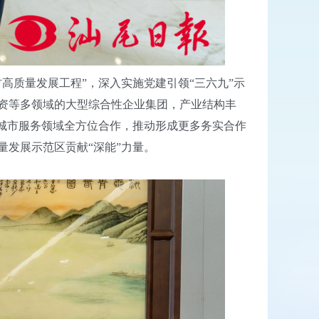
质量发展工程”，深入实施党建引领“三六九”示
资等多领域的大型综合性企业集团，产业结构丰
城市服务领域全方位合作，推动形成更多务实合作
发展示范区贡献“深能”力量。