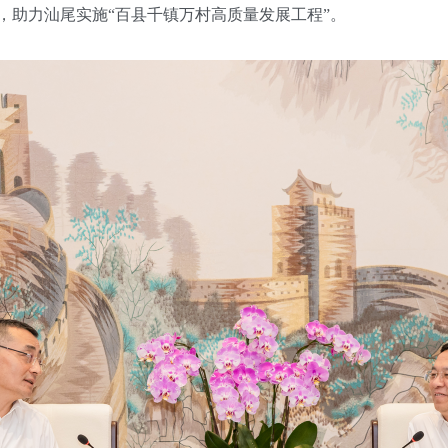
，助力汕尾实施“百县千镇万村高质量发展工程”。