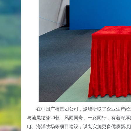
在中国广核集团公司，逯峰听取了企业生产经营
与汕尾结缘20载，风雨同舟、一路同行，有着深
电、海洋牧场等项目建设，谋划实施更多优质新项