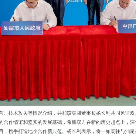
、技术攻关等情况介绍，并和该集团董事长杨长利共同见证双
厚的合作情谊和坚实的发展基础，希望双方在新的历史起点上，
目，携手打造地企合作新典范。杨长利表示，将一如既往与汕尾