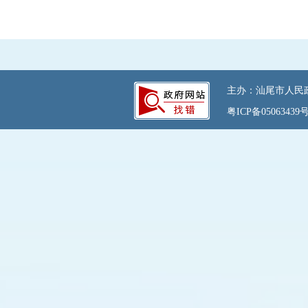
主办：汕尾市人民政府
粤ICP备05063439