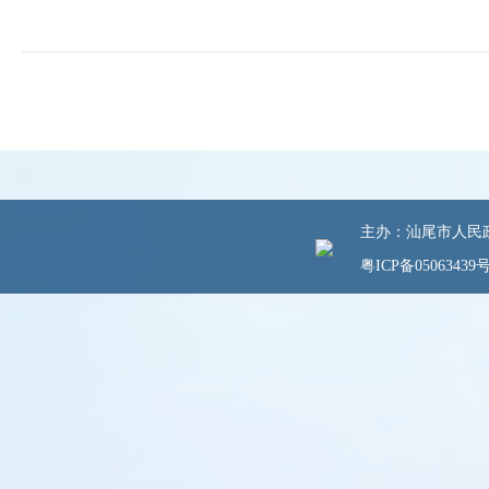
主办：汕尾市人民政府
粤ICP备05063439