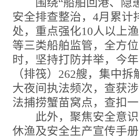
围绕“船舶回港、隐患
安全排查整治，4月累计排
处，重点强化10人以上
等三类船舶监管，全方位
时，坚持打防并举，今年
（排筏）262艘，集中拆
大夜间执法频次，查获涉
法捕捞蟹苗窝点，查扣一
此外，聚焦安全意识与
休渔及安全生产宣传手册