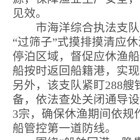
见效。
市海洋综合执法支队严
“过筛子”式摸排摸清应
停泊区域，督促应休渔船
船按时返回船籍港，实现
另外，该支队紧盯288
备，依法查处关闭通导设
3宗，确保休渔期间依规
船管控第一道防线。