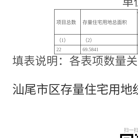
单
项目总数
存量住宅用地总面积
（1）
（2）
22
69.5841
填表说明：各表项数量关系(2)=(
汕尾市区存量住宅用地统计
扫一