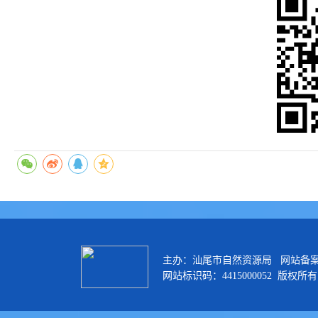
主办：汕尾市自然资源局 网站备
网站标识码：4415000052 版