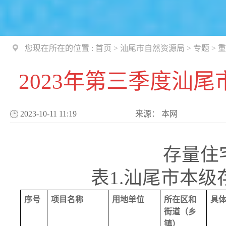
您现在所在的位置 :
首页
>
汕尾市自然资源局
>
专题
>
重
2023年第三季度汕
2023-10-11 11:19
来源：
本网
存量住
表1.汕尾市本
序号
项目名称
用地单位
所在区和
具
街道（乡
镇）