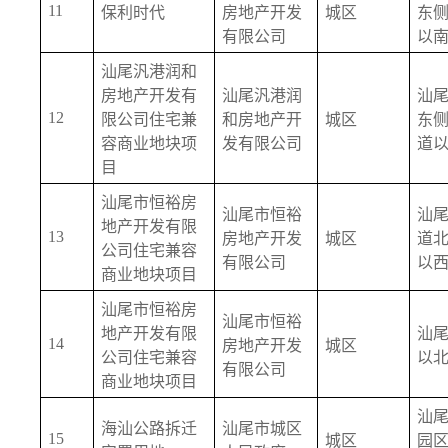
11
保利时代
房地产开发
城区
东
有限公司
以
汕尾汎港润和
房地产开发有
汕尾汎港润
汕
12
限公司住宅兼
和房地产开
城区
东
容商业地块项
发有限公司
道
目
汕尾市恒裕房
汕尾市恒裕
汕
地产开发有限
13
房地产开发
城区
道
公司住宅兼容
有限公司
以
商业地块项目
汕尾市恒裕房
汕尾市恒裕
地产开发有限
汕
14
房地产开发
城区
公司住宅兼容
以
有限公司
商业地块项目
汕
海汕公路拆迁
汕尾市城区
15
城区
园